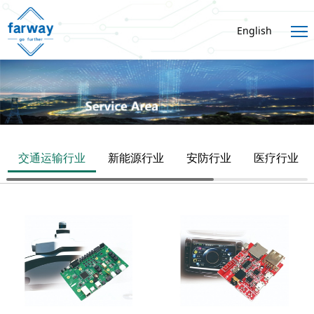
English
交通运输行业
新能源行业
安防行业
医疗行业