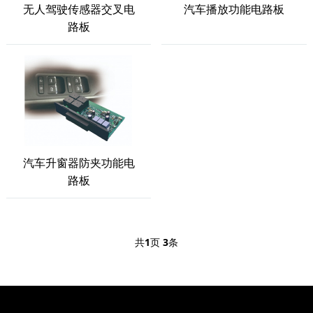
无人驾驶传感器交叉电
汽车播放功能电路板
路板
汽车升窗器防夹功能电
路板
共
1
页
3
条